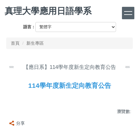
跳
真理大學應用日語學系
到
主
要
語言：
內
容
首頁
新生專區
區
【應日系】114學年度新生定向教育公告
114學年度新生定向教育公告
瀏覽數:
分享