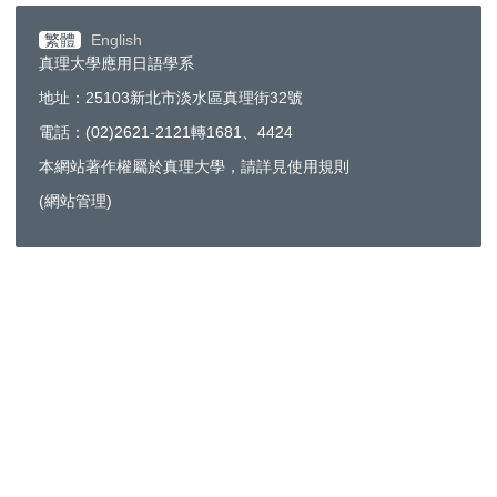
繁體
English
真理大學應用日語學系
地址：25103新北市淡水區真理街32號
電話：(02)2621-2121轉1681、4424
本網站著作權屬於真理大學，請詳見使用規則
(
網站管理
)