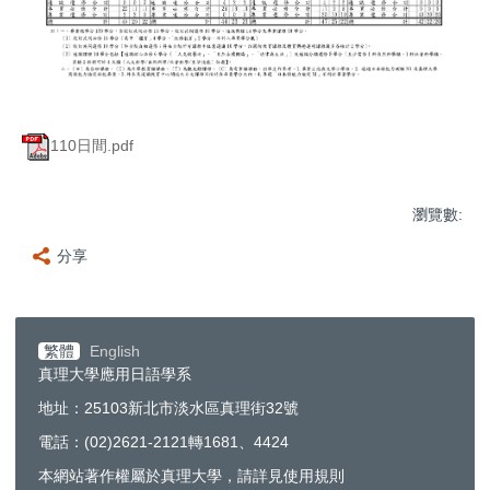
110日間.pdf
瀏覽數:
分享
繁體
English
真理大學應用日語學系
地址：25103新北市淡水區真理街32號
電話：(02)2621-2121轉1681、4424
本網站著作權屬於真理大學，請詳見使用規則