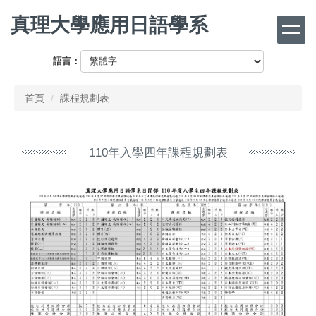
跳
真理大學應用日語學系
到
主
要
語言：
內
容
首頁
課程規劃表
區
110年入學四年課程規劃表