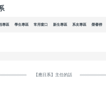
系
程專區
學生專區
常用窗口
新生專區
系友專區
榮譽榜
【應日系】主任的話