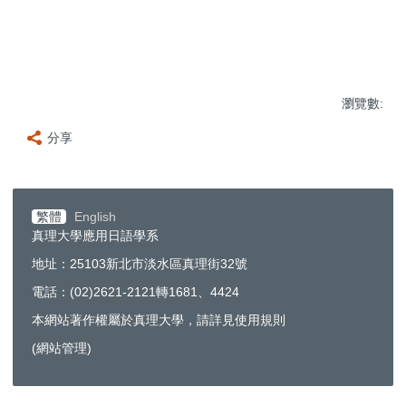
瀏覽數:
分享
繁體
English
真理大學應用日語學系
地址：25103新北市淡水區真理街32號
電話：(02)2621-2121轉1681、4424
本網站著作權屬於真理大學，請詳見使用規則
(
網站管理
)