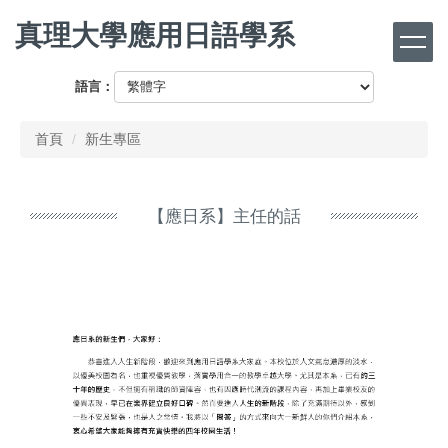
跳
真理大學應用日語學系
到
主
要
語言：
內
容
首頁
新生專區
區
【應日系】主任的話