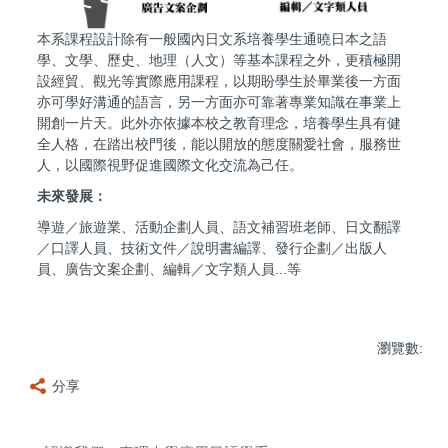
本系課程設計除有一般國內日文系培養學生通曉日本之語
學、文學、歷史、地理（人文）等基本課程之外，更積極開
設經貿、觀光等實際應用課程，以期盼學生於畢業後一方面
亦可學好溝通的語言，另一方面亦可靠著專業知識在事業上
開創一片天。此外亦依據本校之教育理念，培養學生具有健
全人格，在踏出校門後，能以開放的態度關愛社會，服務世
人，以國際視野促進國際文化交流為己任。
未來發展：
導遊／旅遊業、活動企劃人員、語文補習班老師、日文翻譯
／口譯人員、技術文件／說明書編譯、發行企劃／出版人
員、廣告文案企劃、編輯／文字類人員...等
瀏覽數:
分享