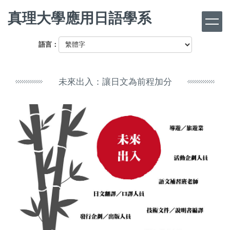
跳
真理大學應用日語學系
到
主
要
語言：
內
容
區
未來出入：讓日文為前程加分