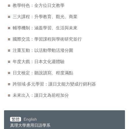
教學特色：全方位日文教學
三大課程：升學教育、觀光、商業
輔導機制：涵蓋學習、生活與未來
國際交流：學習課程與學術研究並行
注重互動：以活動帶動活潑分圍
年度大戲：日本文化週體驗
日文檢定：聽說讀寫、程度滿點
跨領域‧多元學習：讓日文能力變成行銷利器
未來出入：讓日文為前程加分
繁體
English
真理大學應用日語學系