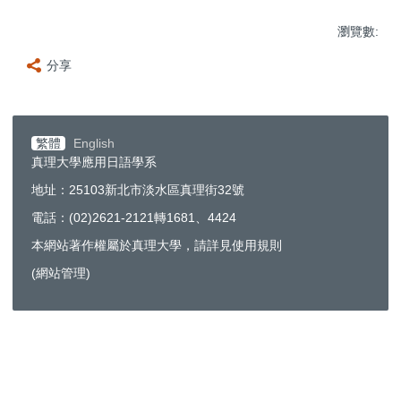
瀏覽數:
分享
繁體
English
真理大學應用日語學系
地址：25103新北市淡水區真理街32號
電話：(02)2621-2121轉1681、4424
本網站著作權屬於真理大學，請詳見使用規則
(
網站管理
)