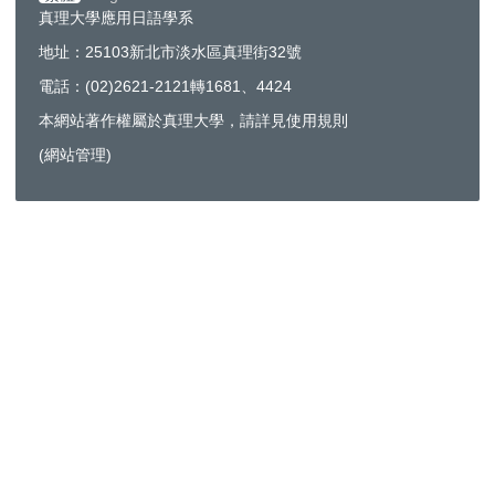
真理大學應用日語學系
地址：25103新北市淡水區真理街32號
電話：(02)2621-2121轉1681、4424
本網站著作權屬於真理大學，請詳見使用規則
(
網站管理
)