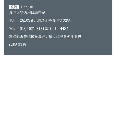
繁體
English
真理大學應用日語學系
地址：25103新北市淡水區真理街32號
電話：(02)2621-2121轉1681、4424
本網站著作權屬於真理大學，請詳見使用規則
(
網站管理
)