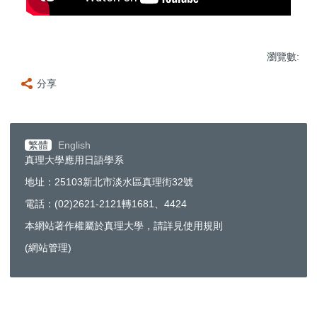
瀏覽數:
分享
繁體
English
真理大學應用日語學系
地址：25103新北市淡水區真理街32號
電話：(02)2621-2121轉1681、4424
本網站著作權屬於真理大學，請詳見使用規則
(
網站管理
)