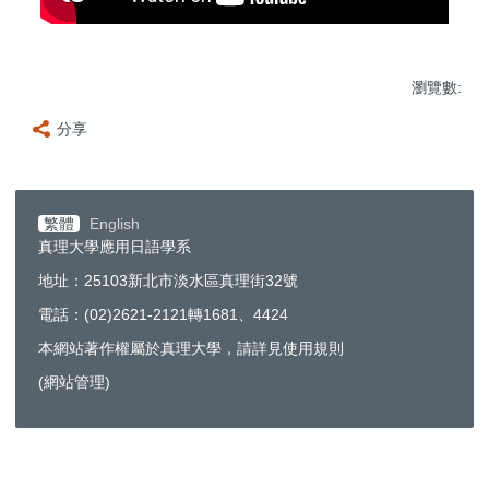
瀏覽數:
分享
繁體
English
真理大學應用日語學系
地址：25103新北市淡水區真理街32號
電話：(02)2621-2121轉1681、4424
本網站著作權屬於真理大學，請詳見使用規則
(
網站管理
)