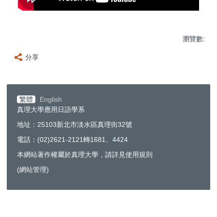
瀏覽數:
分享
繁體
English
真理大學應用日語學系
地址：25103新北市淡水區真理街32號
電話：(02)2621-2121轉1681、4424
本網站著作權屬於真理大學，請詳見使用規則
(
網站管理
)